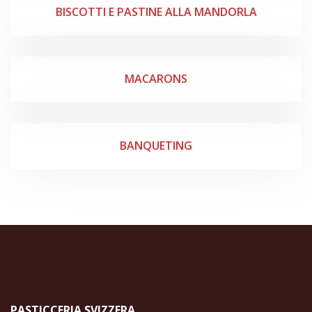
BISCOTTI E PASTINE ALLA MANDORLA
MACARONS
BANQUETING
PASTICCERIA SVIZZERA