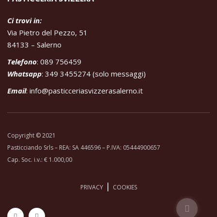
Ci trovi in:
Via Pietro del Pezzo, 51
84133 – Salerno
Telefono
: 089 756459
Whatsapp
: 349 3455274 (solo messaggi)
Email
:
info@pasticceriasvizzerasalerno.it
Copyright © 2021
Pasticciando Srls – REA: SA 446596 – P.IVA: 05444900657
Cap. Soc. i.v.: € 1.000,00
|
PRIVACY
COOKIES