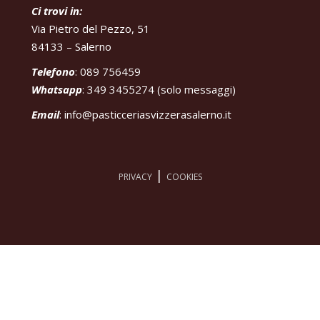
Ci trovi in:
Via Pietro del Pezzo, 51
84133 – Salerno
Telefono
: 089 756459
Whatsapp
: 349 3455274 (solo messaggi)
Email
:
info@pasticceriasvizzerasalerno.it
|
PRIVACY
COOKIES