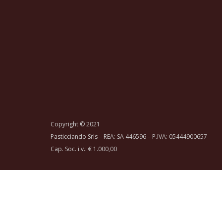
Copyright © 2021
Pasticciando Srls – REA: SA 446596 – P.IVA: 05444900657
Cap. Soc. i.v.: € 1.000,00